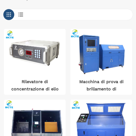
Rilevatore di
Macchina di prova di
concentrazione di elio
brillamento di
espansione automatica
del serbatoio di acqua