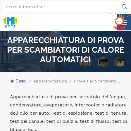
APPARECCHIATURA DI PROVA
PER SCAMBIATORI DI CALORE
AUTOMATICI
Casa
/
Apparecchiatura Di Prova Per Scambiatori Di Calore Automatici
Apparecchiatura di prova per serbatoio dell'acqua,
condensatore, evaporatore, intercooler e radiatore
dell'olio per auto. Test di esplosione, test di tenuta,
test del canale, test di pulizia, test di flusso, test di
blocco, ecc.