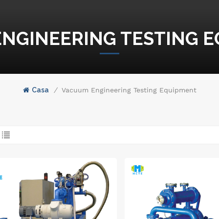
NGINEERING TESTING 
Casa
/
Vacuum Engineering Testing Equipment