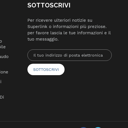
SOTTOSCRIVI
Per ricevere ulteriori notizie su
Superlink o informazioni più preziose.
per favore lascia le tue informazioni e il
tuo messaggio.
o
ile
laudo
ione
i
Di