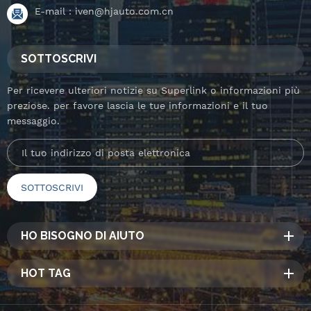
E-mail :
iven@hjauto.com.cn
SOTTOSCRIVI
Per ricevere ulteriori notizie su Superlink o informazioni più
preziose. per favore lascia le tue informazioni e il tuo
messaggio.
HO BISOGNO DI AIUTO
HOT TAG