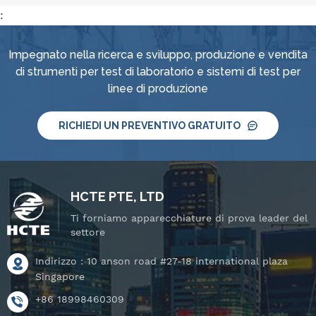
:
Impegnato nella ricerca e sviluppo, produzione e vendita
di strumenti per test di laboratorio e sistemi di test per
linee di produzione
RICHIEDI UN PREVENTIVO GRATUITO
HCTE PTE, LTD
Ti forniamo apparecchiature di prova leader del
settore
Indirizzo : 10 anson road #27-18 international plaza
Singapore
+86 18998460309