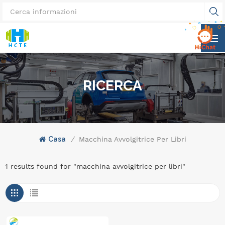
RICERCA
Casa
/
Macchina Avvolgitrice Per Libri
1 results found for "macchina avvolgitrice per libri"