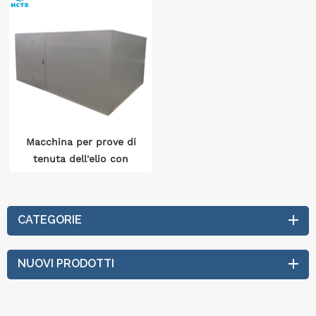
Macchina per prove di
tenuta dell'elio con
piastra a
raffreddamento diretto
CATEGORIE
NUOVI PRODOTTI