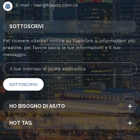
E-mail :
iven@hjauto.com.cn
SOTTOSCRIVI
Per ricevere ulteriori notizie su Superlink o informazioni più
preziose. per favore lascia le tue informazioni e il tuo
messaggio.
HO BISOGNO DI AIUTO
HOT TAG