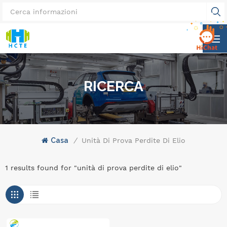
RICERCA
Casa
/
Unità Di Prova Perdite Di Elio
1 results found for "unità di prova perdite di elio"