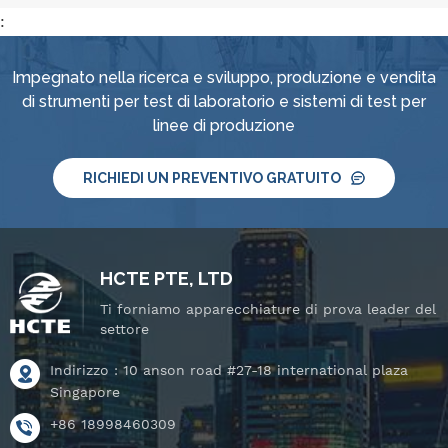
:
Impegnato nella ricerca e sviluppo, produzione e vendita
di strumenti per test di laboratorio e sistemi di test per
linee di produzione
RICHIEDI UN PREVENTIVO GRATUITO
HCTE PTE, LTD
Ti forniamo apparecchiature di prova leader del
settore
Indirizzo : 10 anson road #27-18 international plaza
Singapore
+86 18998460309