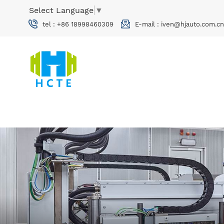
Select Language
▼
tel :
+86 18998460309
E-mail :
iven@hjauto.com.cn