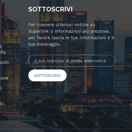
SOTTOSCRIVI
Per ricevere ulteriori notizie su
Superlink o informazioni più preziose.
per favore lascia le tue informazioni e il
tuo messaggio.
o
ile
laudo
ione
i
Di