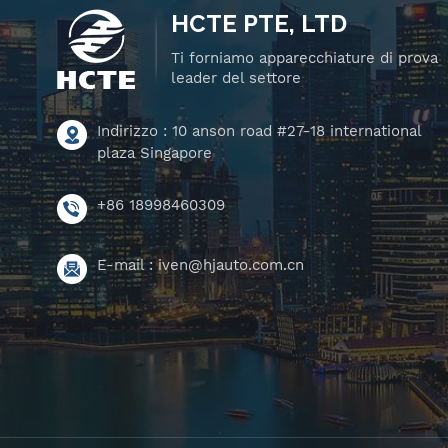
HCTE PTE, LTD
Ti forniamo apparecchiature di prova
leader del settore
Indirizzo : 10 anson road #27-18 international
plaza Singapore
+86 18998460309
E-mail :
iven@hjauto.com.cn