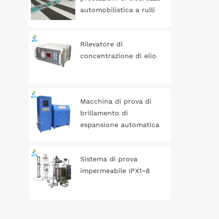
automobilistica a rulli
3T
Rilevatore di
concentrazione di elio
Macchina di prova di
brillamento di
espansione automatica
del serbatoio di acqua
Sistema di prova
impermeabile IPX1~8