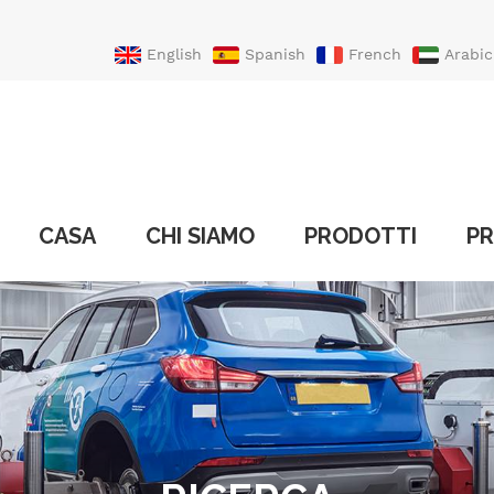
English
Spanish
French
Arabic
Portuguese
Turkish
CASA
CHI SIAMO
PRODOTTI
PR