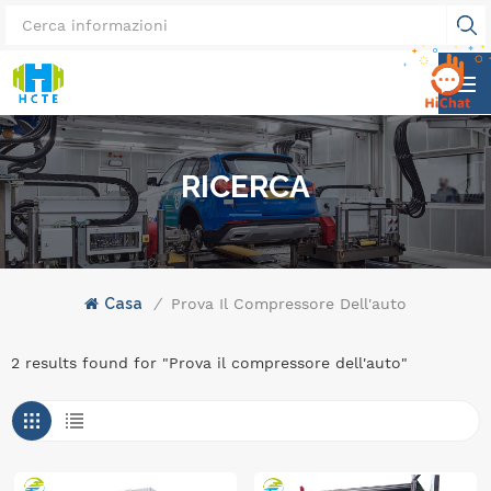
RICERCA
Casa
/
Prova Il Compressore Dell'auto
2 results found for "Prova il compressore dell'auto"