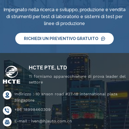
Impegnato nella ricerca e sviluppo, produzione e vendita
di strumenti per test di laboratorio e sistemi di test per
linee di produzione
RICHIEDI UN PREVENTIVO GRATUITO
HCTE PTE, LTD
Ti forniamo apparecchiature di prova leader del
settore
Indirizzo : 10 anson road #27-18 international plaza
Singapore
+86 18998460309
E-mail :
iven@hjauto.com.cn