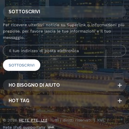
SOTTOSCRIVI
Per ricevere ulteriori notizie su Superlink o informazioni più
preziose. per favore lascia le tue informazioni e il tuo
messaggio.
HO BISOGNO DI AIUTO
HOT TAG
© 2026
HCTE PTE, Ltd
. Tutti i diritti riservati. |
XML
|
Rete IPv6 supportata