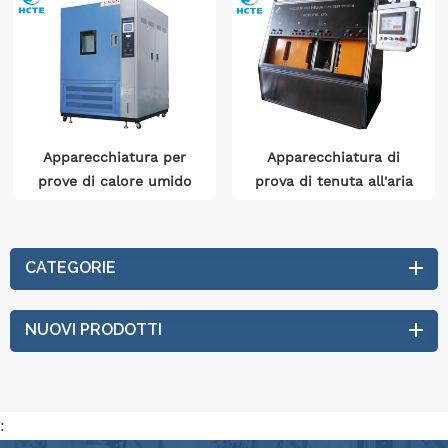
Apparecchiatura per
Apparecchiatura di
prove di calore umido
prova di tenuta all'aria
alternato ad alta e
per il compressore
bassa temperatura
automatico dell'aria
condizionata
CATEGORIE
NUOVI PRODOTTI
: