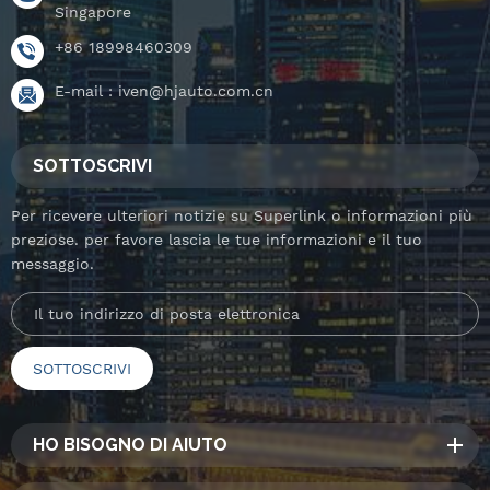
Singapore
+86 18998460309
E-mail :
iven@hjauto.com.cn
SOTTOSCRIVI
Per ricevere ulteriori notizie su Superlink o informazioni più
preziose. per favore lascia le tue informazioni e il tuo
messaggio.
HO BISOGNO DI AIUTO