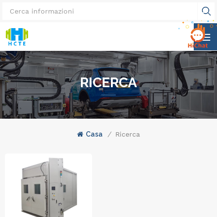
RICERCA
Casa
/
Ricerca