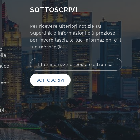
SOTTOSCRIVI
Per ricevere ulteriori notizie su
Superlink o informazioni più preziose.
per favore lascia le tue informazioni e il
tuo messaggio.
o
ile
laudo
ione
i
Di