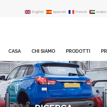
English
Spanish
French
Arabic
Portuguese
Turkish
CASA
CHI SIAMO
PRODOTTI
PR