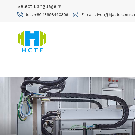
Select Language
▼
tel :
+86 18998460309
E-mail :
iven@hjauto.com.cn