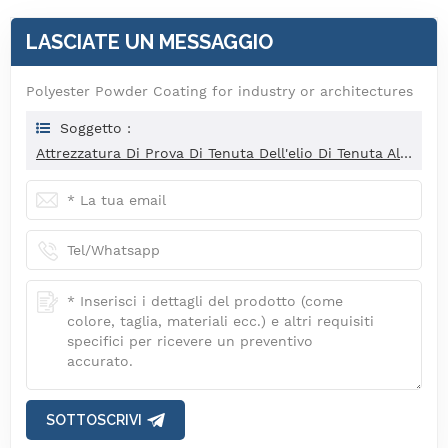
LASCIATE UN MESSAGGIO
Polyester Powder Coating for industry or architectures
Soggetto :
Attrezzatura Di Prova Di Tenuta Dell'elio Di Tenuta All'aria Per Il Filtro Di Secchezza Del Condizionatore D'aria Automatico
SOTTOSCRIVI