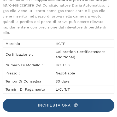
filtro essiccatore
Del Condizionatore D'aria Automatico
, il
gas elio viene utilizzato come gas tracciante e il gas elio
viene inserito nel pezzo di prova nella camera a vuoto,
quindi la perdita del pezzo di prova può essere rilevata
rapidamente e con precisione dal rilevatore di perdite di
elio.
Marchio :
HCTE
Calibration Certificate(cost
Certificazione :
additional)
Numero Di Modello :
HCTE56
Prezzo :
Negotiable
Tempo Di Consegna :
30 days
Termini Di Pagamento :
L/C, T/T
INCHIESTA ORA