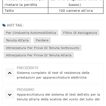
rivelare la perdita
basso
）
Tatto
120 camere all'ora
HOT TAG :
Per L'industria Automobilistica
Filtro Di Asciugatura
Tenuta All'aria
Perdere
Attrezzatura Per Prove Di Tenuta Sottovuoto
Attrezzatura Per Prove Di Tenuta All'aria
PRECEDENTE
Sistema completo di test di resistenza delle
prestazioni per apparecchiature elettriche
automobilistiche
PROSSIMO
Apparecchiatura del sistema di test dell'elio per la
tenuta all'aria della scatola del vuoto del tubo del
climatizzatore automatico