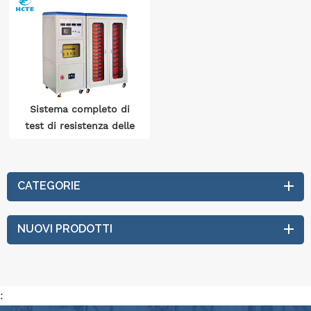
Sistema completo di
test di resistenza delle
prestazioni per
apparecchiature
elettriche
CATEGORIE
automobilistiche
NUOVI PRODOTTI
: