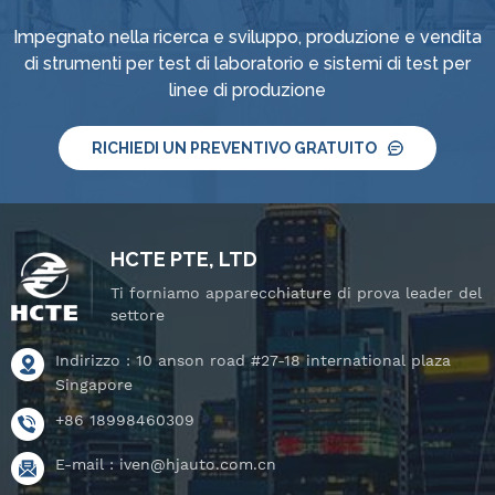
Impegnato nella ricerca e sviluppo, produzione e vendita
di strumenti per test di laboratorio e sistemi di test per
linee di produzione
RICHIEDI UN PREVENTIVO GRATUITO
HCTE PTE, LTD
Ti forniamo apparecchiature di prova leader del
settore
Indirizzo : 10 anson road #27-18 international plaza
Singapore
+86 18998460309
E-mail :
iven@hjauto.com.cn