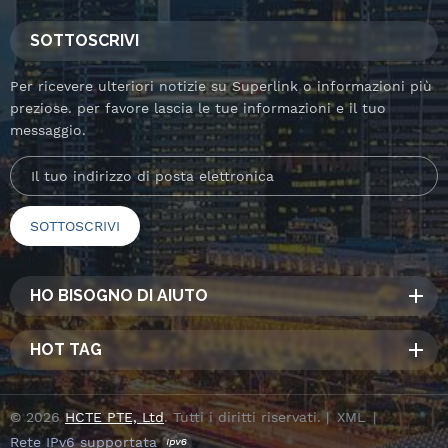
SOTTOSCRIVI
Per ricevere ulteriori notizie su Superlink o informazioni più
preziose. per favore lascia le tue informazioni e il tuo
messaggio.
HO BISOGNO DI AIUTO
HOT TAG
© 2026
HCTE PTE, Ltd
. Tutti i diritti riservati. |
XML
|
Rete IPv6 supportata