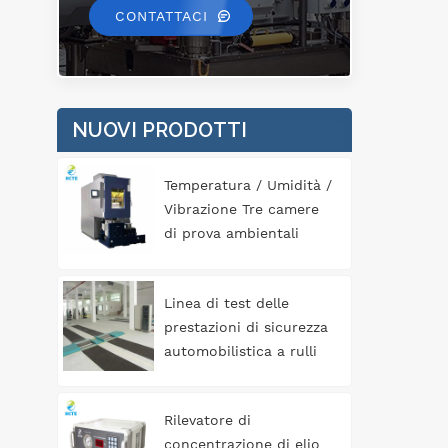
CONTATTACI
NUOVI PRODOTTI
Temperatura / Umidità /
Vibrazione Tre camere
di prova ambientali
complete
Linea di test delle
prestazioni di sicurezza
automobilistica a rulli
3T
Rilevatore di
concentrazione di elio