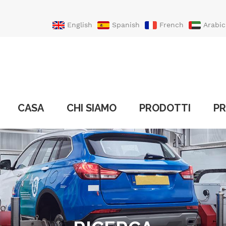
English
Spanish
French
Arabic
Portuguese
Turkish
CASA
CHI SIAMO
PRODOTTI
PR