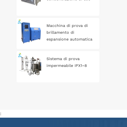
Macchina di prova di
brillamento di
espansione automatica
del serbatoio di acqua
Sistema di prova
impermeabile IPX1~8
: