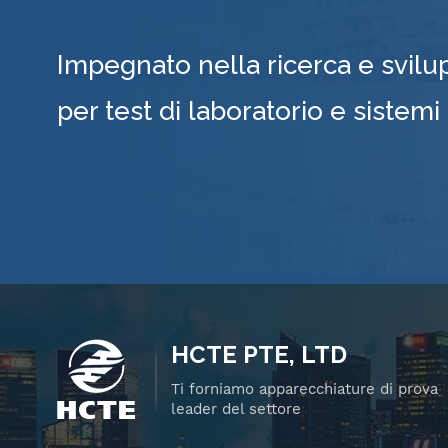
Impegnato nella ricerca e svilu
per test di laboratorio e sistemi
HCTE PTE, LTD
Ti forniamo apparecchiature di prova
leader del settore