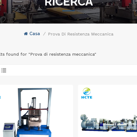
RICERCA
Casa
/
Prova Di Resistenza Meccanica
lts found for "Prova di resistenza meccanica"