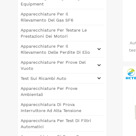
Equipment
Apparecchiature Per Il
Rilevamento Del Gas SF6
Apparecchiature Per Testare Le
Prestazioni Dei Motori
Aut
Apparecchiature Per Il
tes
Rilevamento Delle Perdite Di Elio
s
Apparecchiature Per Prove Del
Vuoto
Test Sui Ricambi Auto
con
al
Apparecchiature Per Prove
d
Ambientali
Apparecchiatura Di Prova
Interruttore Ad Alta Tensione
Apparecchiatura Per Test Di Filtri
Automatici