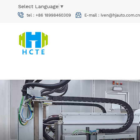
Select Language
▼
tel :
+86 18998460309
E-mail :
iven@hjauto.com.cn